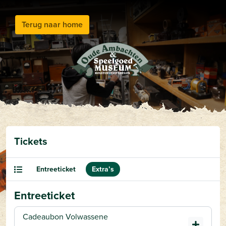
Terug naar home
Tickets
Entreeticket
Extra’s
Entreeticket
Cadeaubon Volwassene