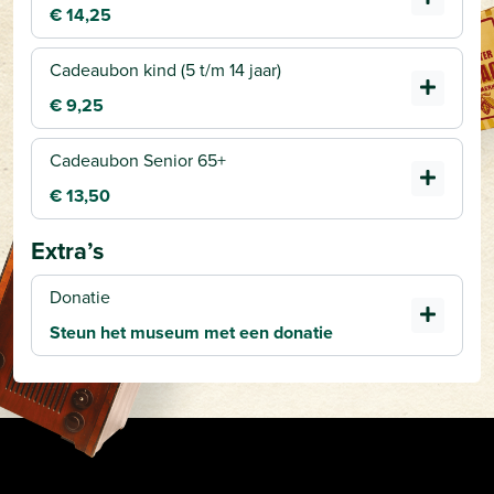
€ 14,25
Cadeaubon kind (5 t/m 14 jaar)
€ 9,25
Cadeaubon Senior 65+
€ 13,50
Extra’s
Donatie
Steun het museum met een donatie