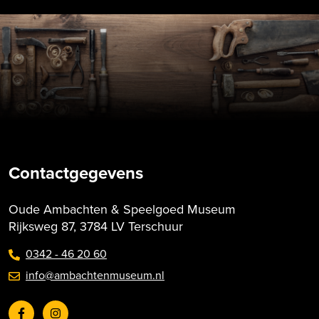
Contactgegevens
Oude Ambachten & Speelgoed Museum
Rijksweg 87, 3784 LV Terschuur
0342 - 46 20 60
info@ambachtenmuseum.nl